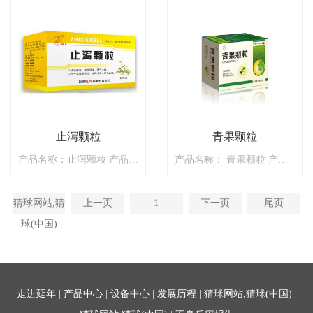
止泻颗粒
青果颗粒
产品名称：止泻颗粒 产品规格：每袋10g
产品名称： 青果颗粒 产品编号： y0008
猜球网站,猜
上一页
1
下一页
尾页
球(中国)
走进延年
|
产品中心
|
设备中心
|
发展历程
|
猜球网站,猜球(中国)
|