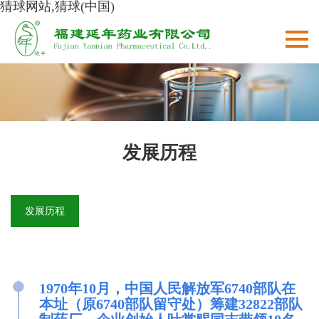
猜球网站,猜球(中国)
发展历程
发展历程
●
1970年10月，中国人民解放军6740部队在
本址（原6740部队留守处）筹建32822部队