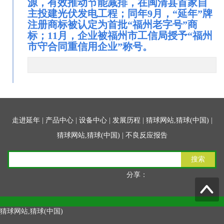
源，有效推动节能减排，在闽清县首家自
主投建光伏发电工程；同年9月，“延年”牌
注册商标被认定为首批“福州老字号”商
标；11月，企业被福州市工信局授予“福州
市守合同重信用企业”称号。
走进延年
|
产品中心
|
设备中心
|
发展历程
|
猜球网站,猜球(中国)
|
猜球网站,猜球(中国)
|
不良反应报告
搜索
分享：
猜球网站,猜球(中国)