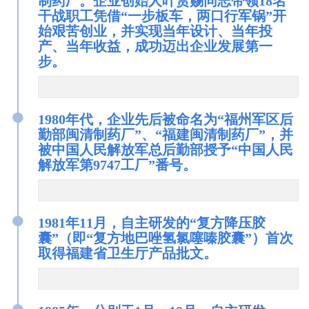
制药厂。企业创始人叶赏赐同志带领18名
干战职工凭借“一步板车，两口行军锅”开
始艰苦创业，并实现当年设计、当年投
产、当年收益，成功迈出企业发展第一
步。
●
1980年代，企业先后被命名为“福州军区后
勤部闽清制药厂”、“福建闽清制药厂”，并
被中国人民解放军总后勤部授予“中国人民
解放军第9747工厂”番号。
●
1981年11月，自主研发的“复方降压胶
囊”（即“复方地巴唑氢氯噻嗪胶囊”）首次
取得福建省卫生厅产品批文。
●