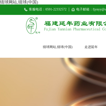
猜球网站,猜球(中国)
客服电话：0591-22332572
电子邮箱：fjynyy@si
猜球网站,猜球(中国)
走进延年