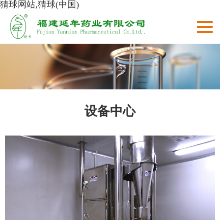
猜球网站,猜球(中国)
设备中心