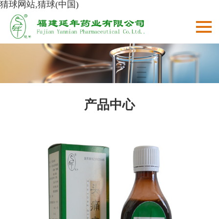
猜球网站,猜球(中国)
产品中心